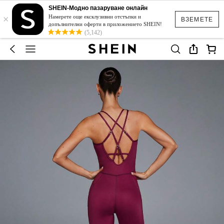
SHEIN-Модно пазаруване онлайн
×
Намерете още ексклузивни отстъпки и
ВЗЕМЕТЕ
допълнителни оферти в приложението SHEIN!
(5,142)