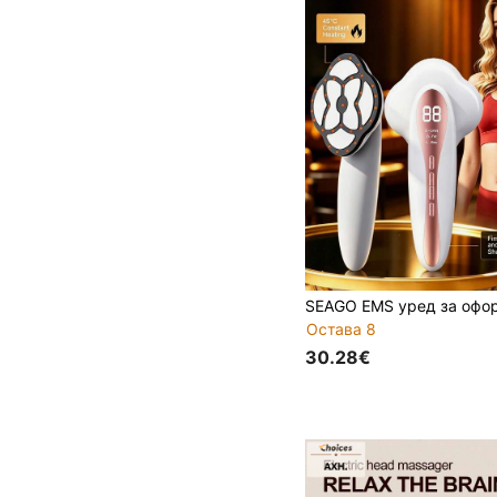
Остава 8
30.28€