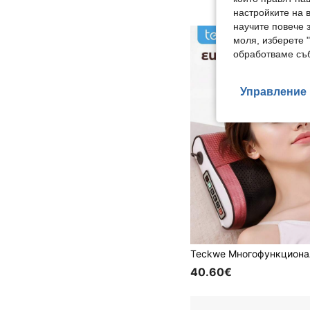
настройките на 
научите повече з
моля, изберете 
обработваме съб
Управление 
40.60€