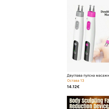
Остава 13
14.12€