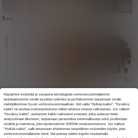
5
3
11
.03€
.33€
.84€
2
12
2
.85€
.81€
.68€
Käytämme evästeitä ja vastaavia teknologioita verkkosivustomallamme
tarjottaaksemme sinulle pyydetyn palvelun ja pyrkiäksemme tarjoamaan sinulle
mahdollisimman hyvän verkkosivustomaailman. Voit valita ”Hylkää kaikki”, ”Hyväksy
kaikki” tai asettaa evästeasetuksesi milloin tahansa omasta valinnastasi. Jos valitset
”Hyväksy kaikki”, asetamme kaikki valinnaiset evästeet, jotka auttavat meitä
analysoimaan liikenteen, tarjoamaan paranneltua toiminnallisuutta sekä yksilöimään
sisältöä ja mainoksia, jotta täydennämme SHEINin ostokokemuksesi. Jos valitset
”Hylkää kaikki”, sallit ainoastaan ehdottoman tarpeellisten evästeiden käytön, jotta
verkkosivustomallamme toimii. Voit poistaa näiden käytön muuttamalla