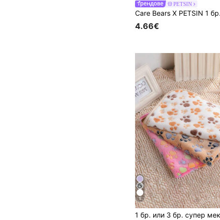
PETSIN
4.66€
5