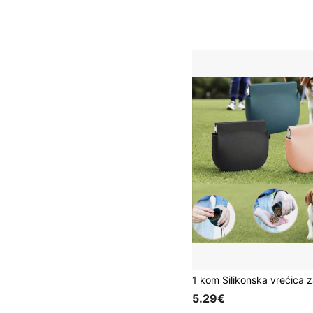
5.29€