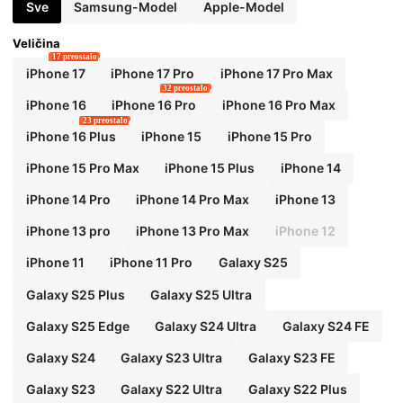
Sve
Samsung-Model
Apple-Model
Veličina
17 preostalo
iPhone 17
iPhone 17 Pro
iPhone 17 Pro Max
32 preostalo
iPhone 16
iPhone 16 Pro
iPhone 16 Pro Max
23 preostalo
iPhone 16 Plus
iPhone 15
iPhone 15 Pro
iPhone 15 Pro Max
iPhone 15 Plus
iPhone 14
iPhone 14 Pro
iPhone 14 Pro Max
iPhone 13
iPhone 13 pro
iPhone 13 Pro Max
iPhone 12
iPhone 11
iPhone 11 Pro
Galaxy S25
Galaxy S25 Plus
Galaxy S25 Ultra
Galaxy S25 Edge
Galaxy S24 Ultra
Galaxy S24 FE
Galaxy S24
Galaxy S23 Ultra
Galaxy S23 FE
Galaxy S23
Galaxy S22 Ultra
Galaxy S22 Plus