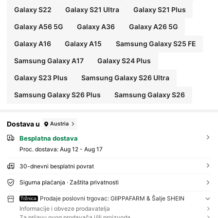
Galaxy S22
Galaxy S21 Ultra
Galaxy S21 Plus
Galaxy A56 5G
Galaxy A36
Galaxy A26 5G
Galaxy A16
Galaxy A15
Samsung Galaxy S25 FE
Samsung Galaxy A17
Galaxy S24 Plus
Galaxy S23 Plus
Samsung Galaxy S26 Ultra
Samsung Galaxy S26 Plus
Samsung Galaxy S26
Dostava u
Austria
Besplatna dostava
Proc. dostava:
Aug 12 - Aug 17
30-dnevni besplatni povrat
Sigurna plaćanja · Zaštita privatnosti
Prodaje poslovni trgovac: GIIPPAFARM & Šalje SHEIN
Tržnica
Informacije i obveze prodavatelja
Za prijavu ovog prodavača i/ili proizvoda