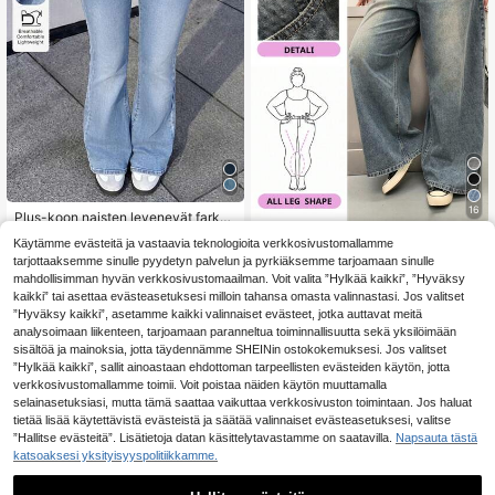
16
Plus-koon naisten levenevät farkut,
20
taskuilla, napilla, vetoketjulla ja eritt
.99€
#Leveälahkeiset farkut
Käytämme evästeitä ja vastaavia teknologioita verkkosivustomallamme
äin joustavalla kankaalla
tarjottaaksemme sinulle pyydetyn palvelun ja pyrkiäksemme tarjoamaan sinulle
Dazy Plus Plus-koon
EU Warehouse
29
pestyt kuluneet löysät rennot leveäl
mahdollisimman hyvän verkkosivustomaailman. Voit valita ”Hylkää kaikki”, ”Hyväksy
.12€
ahkeiset pitkät farkut, Baggy-farkut
kaikki” tai asettaa evästeasetuksesi milloin tahansa omasta valinnastasi. Jos valitset
”Hyväksy kaikki”, asetamme kaikki valinnaiset evästeet, jotka auttavat meitä
analysoimaan liikenteen, tarjoamaan paranneltua toiminnallisuutta sekä yksilöimään
sisältöä ja mainoksia, jotta täydennämme SHEINin ostokokemuksesi. Jos valitset
”Hylkää kaikki”, sallit ainoastaan ehdottoman tarpeellisten evästeiden käytön, jotta
verkkosivustomallamme toimii. Voit poistaa näiden käytön muuttamalla
selainasetuksiasi, mutta tämä saattaa vaikuttaa verkkosivuston toimintaan. Jos haluat
tietää lisää käytettävistä evästeistä ja säätää valinnaiset evästeasetuksesi, valitse
”Hallitse evästeitä”. Lisätietoja datan käsittelytavastamme on saatavilla.
Napsauta tästä
katsoaksesi yksityisyyspolitiikkamme.