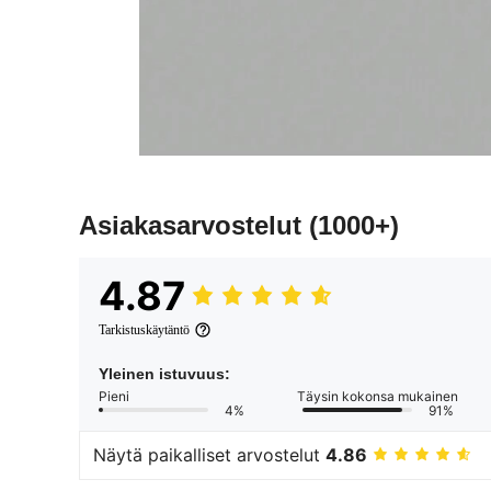
Asiakasarvostelut
(1000+)
4.87
Tarkistuskäytäntö
Yleinen istuvuus:
Pieni
Täysin kokonsa mukainen
4%
91%
Näytä paikalliset arvostelut
4.86