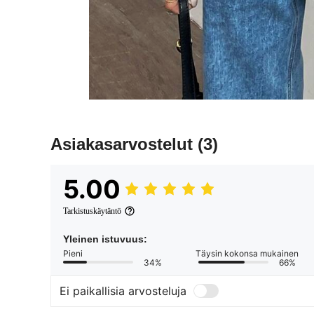
Asiakasarvostelut
(3)
5.00
Tarkistuskäytäntö
Yleinen istuvuus:
Pieni
Täysin kokonsa mukainen
34%
66%
Ei paikallisia arvosteluja