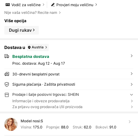
Vodič za veličine
Provjeri moju veličinu
Nije vaša veličina? Recite nam
Više opcija
Dugi rukav
Dostava u
Austria
Besplatna dostava
Proc. dostava:
Aug 12 - Aug 17
30-dnevni besplatni povrat
Sigurna plaćanja · Zaštita privatnosti
Prodaje i šalje poslovni trgovac: SHEIN
Informacije i obveze prodavatelja
Za prijavu ovog prodavača i/ili proizvoda
Model nosi:
S
Visina:
175.0
Poprsje:
88.0
Struk:
62.0
Bokovi:
91.0