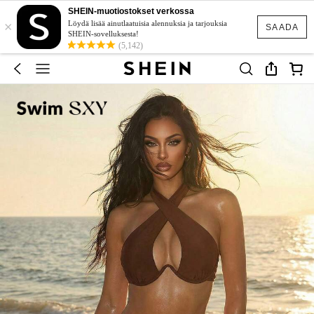
SHEIN-muotiostokset verkossa
×
Löydä lisää ainutlaatuisia alennuksia ja tarjouksia
SAADA
SHEIN-sovelluksesta!
(5,142)