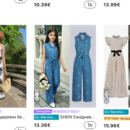
10.39€
13.99€
8
13
SH
MODELY Kids
EU Warehouse
ачоли, пристегната талия, яка тип "мандарин", курортен стил
SHEIN Ежедневен гащеризон с къс ръкав и райета, подходящ за момичета от 10+, широки крачоли
EU Warehouse
#10 Най-прод
13.36€
15.96€