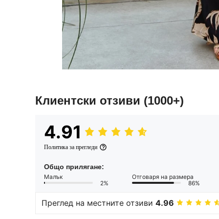
Клиентски отзиви
(1000+)
4.91
Политика за прегледи
Общо прилягане:
Малък
Отговаря на размера
2%
86%
Преглед на местните отзиви
4.96