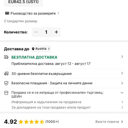
EUR42.5
(US11)
Ръководство за размерите
Стандартен размер
Количество:
Доставка до
Austria
БЕЗПЛАТНА ДОСТАВКА
Приблизителна доставка:
август 12 - август 17
30-дневни безплатни възвръщания
Безопасни плащания · Защита на личните данни
Продава се и се изпраща от професионален търговец:
ШЕИН
Информация и задължения на продавача
За докладване на този продавач и/или продукт
4.92
(1000+)
Вижте повече