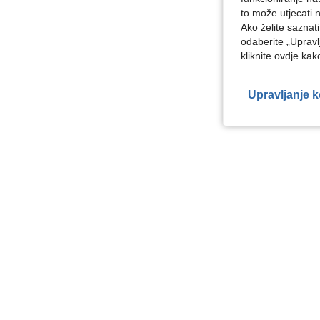
to može utjecati 
Ako želite saznat
odaberite „Upravl
kliknite ovdje ka
Upravljanje 