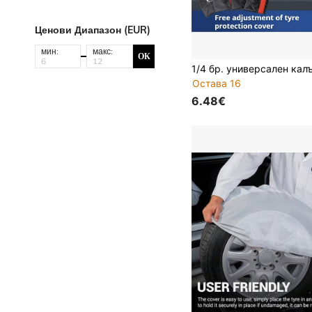
Ценови Диапазон (EUR)
мин:
макс:
ОК
Остава 16
6.48€