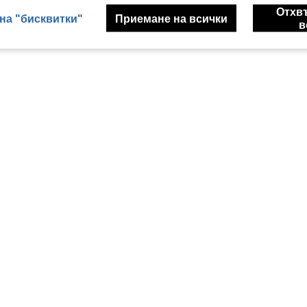
Отхв
на "бисквитки"
Приемане на всички
в