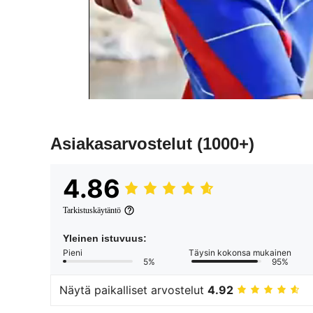
Asiakasarvostelut
(1000+)
4.86
Tarkistuskäytäntö
Yleinen istuvuus:
Pieni
Täysin kokonsa mukainen
5%
95%
Näytä paikalliset arvostelut
4.92