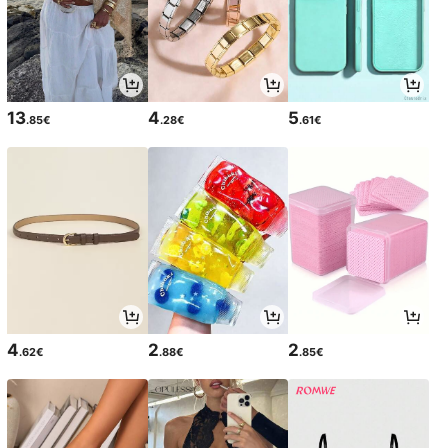
13
4
5
.85€
.28€
.61€
4
2
2
.62€
.88€
.85€