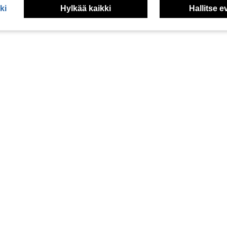
ki
Hylkää kaikki
Hallitse e