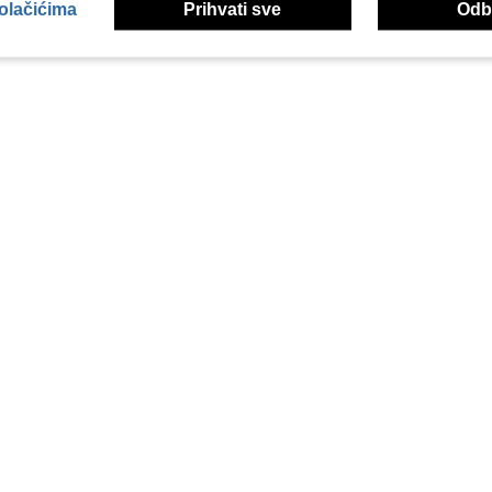
kolačićima
Prihvati sve
Odbi