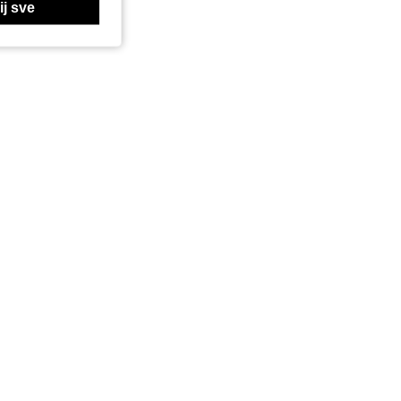
j sve