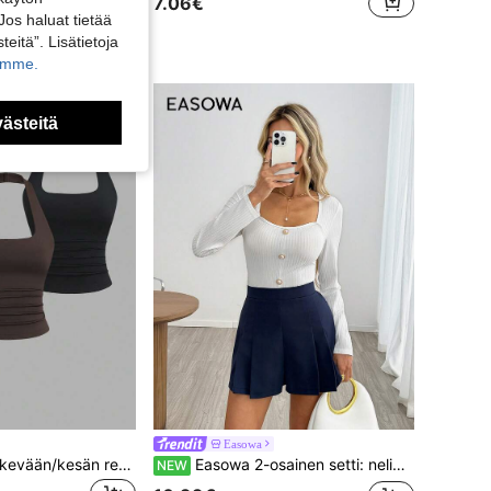
7.06€
Jos haluat tietää
teitä”. Lisätietoja
kamme.
västeitä
Easowa
Sweetra Naisten kevään/kesän rento lomatyyppinen mukava monikäyttöinen U-pääntie slim fit musta valkoinen kahvi 3-osainen toppi-setti
Easowa 2-osainen setti: neliönmuotoinen pääntie, metalli- ja helmikoristeiset napit, slim fit pitkähihainen T-paita ja laskostetut A-linjaiset leveälahkeiset shortsit
NEW