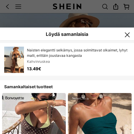
Löydä samanlaisia
Naisten elegantti selkämys, jossa solmittavat olkaimet, lyhyt
malli, erittäin joustavaa kangasta
Kahvinruskea
13.49€
Samankaltaiset tuotteet