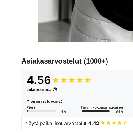
Asiakasarvostelut
(1000+)
4.56
Tarkistuskäytäntö
Yleinen istuvuus:
Pieni
Täysin kokonsa mukainen
4%
94%
Näytä paikalliset arvostelut
4.42