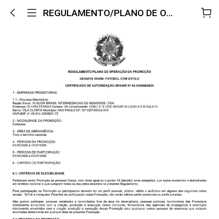
REGULAMENTO/PLANO DE OPERAÇÃO DA PROMOÇÃO DESAFIO