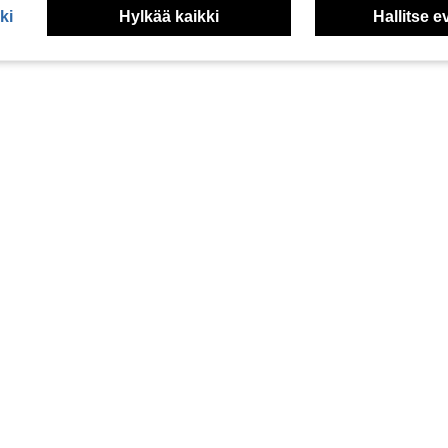
ki
Hylkää kaikki
Hallitse e