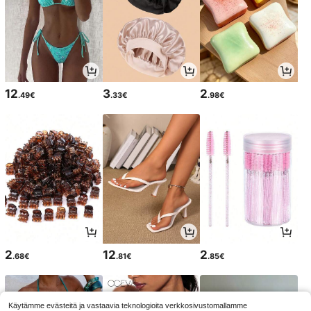
12
3
2
.49€
.33€
.98€
2
12
2
.68€
.81€
.85€
Käytämme evästeitä ja vastaavia teknologioita verkkosivustomallamme