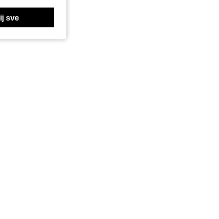
j sve