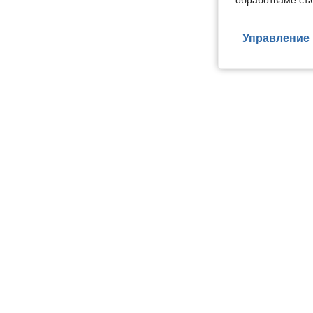
обработваме съб
Управление 