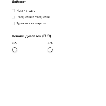
Дейност
Йога и студио
Ежедневни и ежедневни
Туризъм и на открито
Ценови Диапазон (EUR)
18
€
37
€