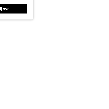
j sve