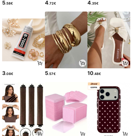
5
4
4
.58€
.72€
.35€
3
5
10
.08€
.57€
.48€