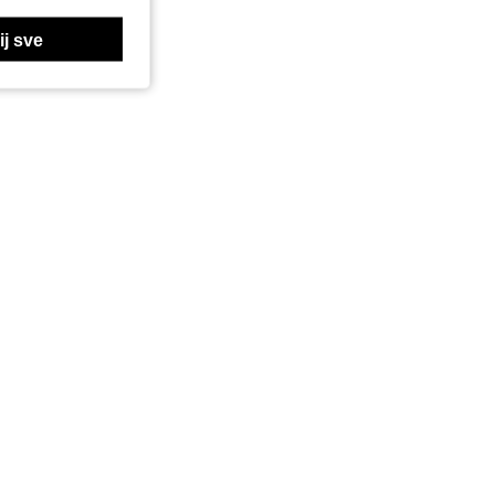
j sve