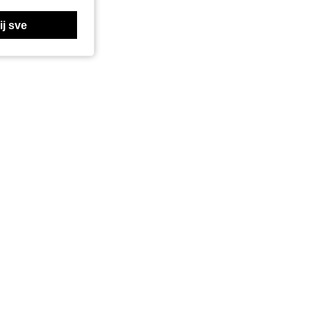
j sve