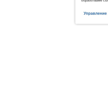
обработваме съб
Управление 