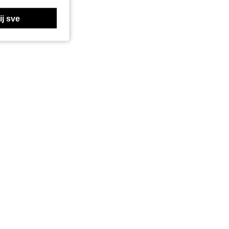
j sve