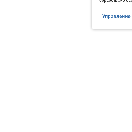
обработваме съб
Управление 