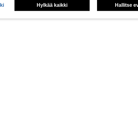
ki
Hylkää kaikki
Hallitse e