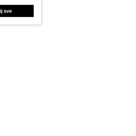
j sve