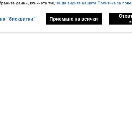
раните данни, кликнете тук,
за да видите нашата Политика за пове
Отхв
на "бисквитки"
Приемане на всички
в