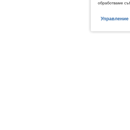
обработваме съб
Управление 