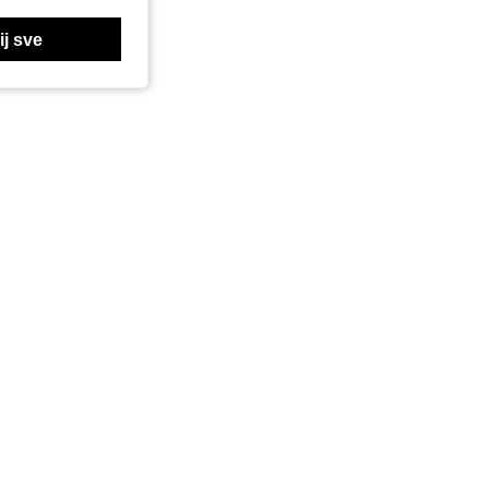
j sve