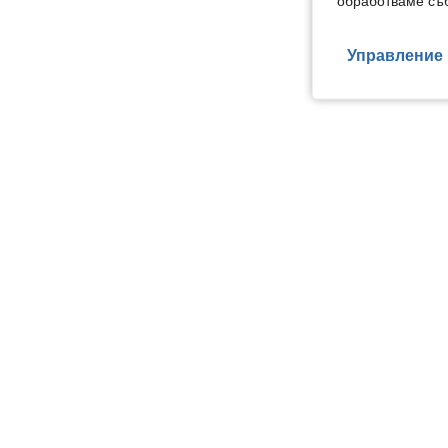
обработваме съб
Управление 