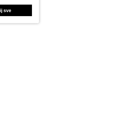
j sve