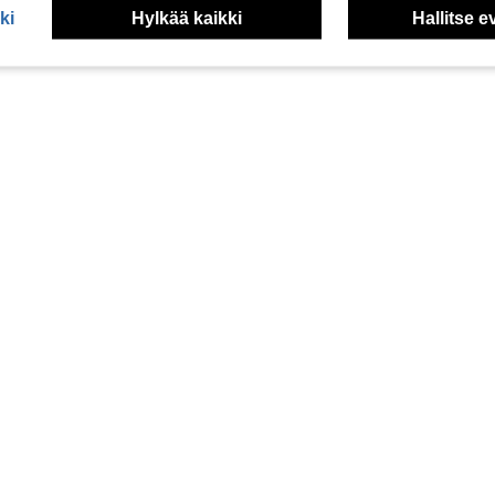
ki
Hylkää kaikki
Hallitse e