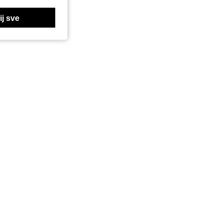
j sve