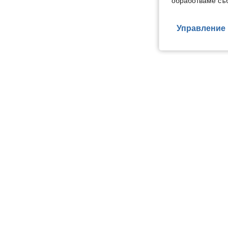
обработваме съб
Управление 