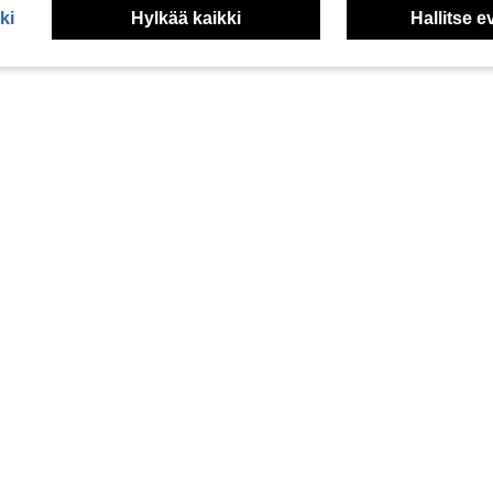
ki
Hylkää kaikki
Hallitse e