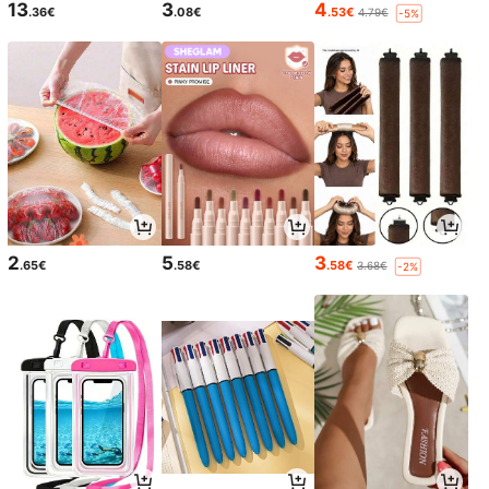
13
3
4
.36€
.08€
.53€
4.79€
-5%
2
5
3
.65€
.58€
.58€
3.68€
-2%