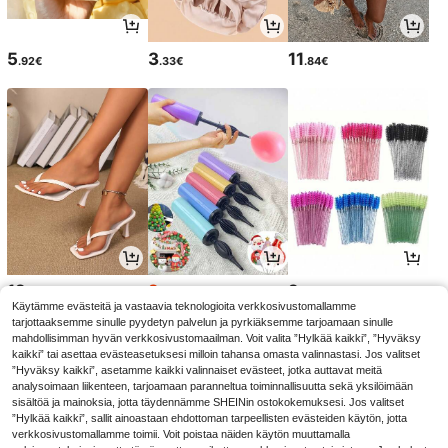
5
3
11
.92€
.33€
.84€
12
2
2
.81€
.95€
.85€
2.97€
Käytämme evästeitä ja vastaavia teknologioita verkkosivustomallamme
tarjottaaksemme sinulle pyydetyn palvelun ja pyrkiäksemme tarjoamaan sinulle
mahdollisimman hyvän verkkosivustomaailman. Voit valita ”Hylkää kaikki”, ”Hyväksy
kaikki” tai asettaa evästeasetuksesi milloin tahansa omasta valinnastasi. Jos valitset
”Hyväksy kaikki”, asetamme kaikki valinnaiset evästeet, jotka auttavat meitä
analysoimaan liikenteen, tarjoamaan paranneltua toiminnallisuutta sekä yksilöimään
sisältöä ja mainoksia, jotta täydennämme SHEINin ostokokemuksesi. Jos valitset
”Hylkää kaikki”, sallit ainoastaan ehdottoman tarpeellisten evästeiden käytön, jotta
verkkosivustomallamme toimii. Voit poistaa näiden käytön muuttamalla