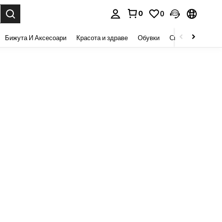
0
0
сене. Press Enter to select.
Бижута И Аксесоари
Красота и здраве
Обувки
Спорт И На Откри