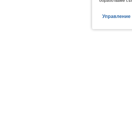
обработваме съб
Управление 