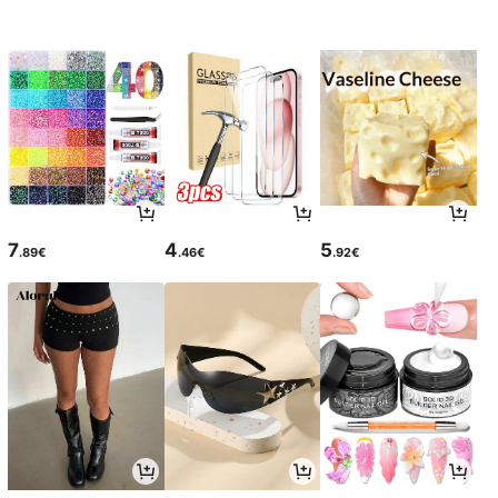
7
4
5
.89€
.46€
.92€